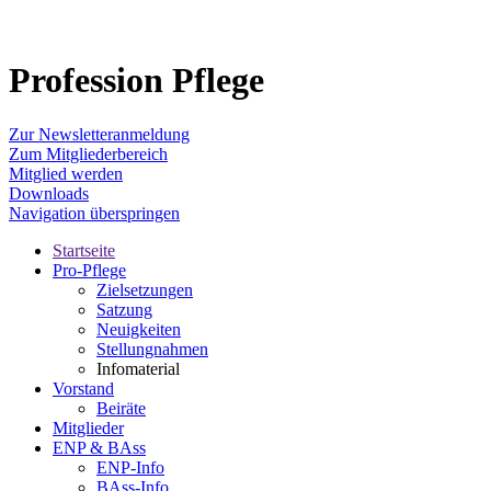
Profession Pflege
Zur Newsletteranmeldung
Zum Mitgliederbereich
Mitglied werden
Downloads
Navigation überspringen
Startseite
Pro-Pflege
Zielsetzungen
Satzung
Neuigkeiten
Stellungnahmen
Infomaterial
Vorstand
Beiräte
Mitglieder
ENP & BAss
ENP-Info
BAss-Info