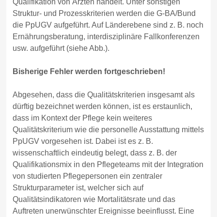
Qualifikation von Ärzten handelt. Unter sonstigen
Struktur- und Prozesskriterien werden die G-BA/Bund
die PpUGV aufgeführt. Auf Länderebene sind z. B. noch
Ernährungsberatung, interdisziplinäre Fallkonferenzen
usw. aufgeführt (siehe Abb.).
Bisherige Fehler werden fortgeschrieben!
Abgesehen, dass die Qualitätskriterien insgesamt als
dürftig bezeichnet werden können, ist es erstaunlich,
dass im Kontext der Pflege kein weiteres
Qualitätskriterium wie die personelle Ausstattung mittels
PpUGV vorgesehen ist. Dabei ist es z. B.
wissenschaftlich eindeutig belegt, dass z. B. der
Qualifikationsmix in den Pflegeteams mit der Integration
von studierten Pflegepersonen ein zentraler
Strukturparameter ist, welcher sich auf
Qualitätsindikatoren wie Mortalitätsrate und das
Auftreten unerwünschter Ereignisse beeinflusst. Eine