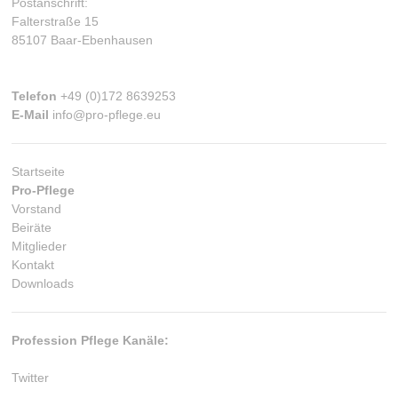
Postanschrift:
Falterstraße 15
85107 Baar-Ebenhausen
Telefon
+49 (0)172 8639253
E-Mail
info@pro-pflege.eu
Startseite
Pro-Pflege
Vorstand
Beiräte
Mitglieder
Kontakt
Downloads
Profession Pflege Kanäle:
Twitter