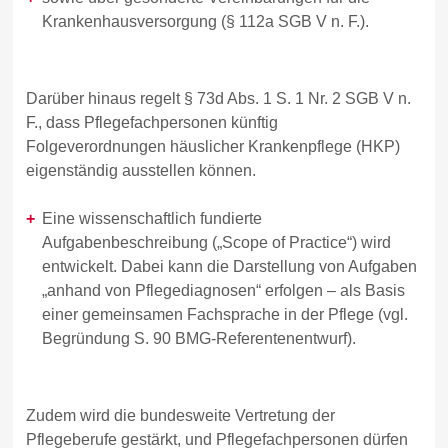
Krankenhausversorgung (§ 112a SGB V n. F.).
Darüber hinaus regelt § 73d Abs. 1 S. 1 Nr. 2 SGB V n.
F., dass Pflegefachpersonen künftig
Folgeverordnungen häuslicher Krankenpflege (HKP)
eigenständig ausstellen können.
Eine wissenschaftlich fundierte
Aufgabenbeschreibung („Scope of Practice“) wird
entwickelt. Dabei kann die Darstellung von Aufgaben
„anhand von Pflegediagnosen“ erfolgen – als Basis
einer gemeinsamen Fachsprache in der Pflege (vgl.
Begründung S. 90 BMG-Referentenentwurf).
Zudem wird die bundesweite Vertretung der
Pflegeberufe gestärkt, und Pflegefachpersonen dürfen